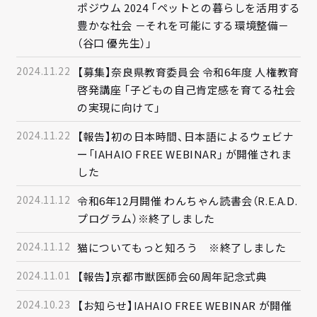
ポジウム 2024 「ペットとの暮らしを活用する
豊かな社会 －それを可能にする環境整備－
（谷口 優先生）」
2024.11.22
【募集】奈良県教育委員会 令和6年度 人権教育
啓発講座 「子どもの自己肯定感を育てる社会
の実現に向けて」
2024.11.22
【報告】初の日本時間、日本語によるウェビナ
ー「IAHAIO FREE WEBINAR」 が開催されま
した
2024.11.12
令和6年12月開催 わんちゃん読書会（R.E.A.D.
プログラム）※終了しました
2024.11.12
猫についてもっと知ろう ※終了しました
2024.11.01
【報告】京都市獣医師会60周年記念式典
2024.10.23
【お知らせ】IAHAIO FREE WEBINAR が開催