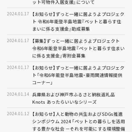
ット可物件入居支援』について
2024.01.17
【お知らせ】ずっと一緒に居ようよプロジェク
ト 令和6年能登半島地震『ペットと暮らす住
まいに係る支援金』助成募集
2024.01.17
【募集】ずっと一緒に居ようよプロジェクト
令和6年能登半島地震『ペットと暮らす住まい
に係る支援金』寄附金募集
2024.01.17
【お知らせ】ずっと一緒に居ようよプロジェク
ト「令和6年能登半島地震・豪雨関連情報提供
コーナー」
2024.01.14
兵庫県および神戸市ふるさと納税返礼品
Knots あったらいいなシリーズ
2024.01.12
【お知らせ】人と動物の共生およびSDGs推進
シンポジウム 2024 「ペットとの暮らしを活用
する豊かな社会 －それを可能にする環境整備