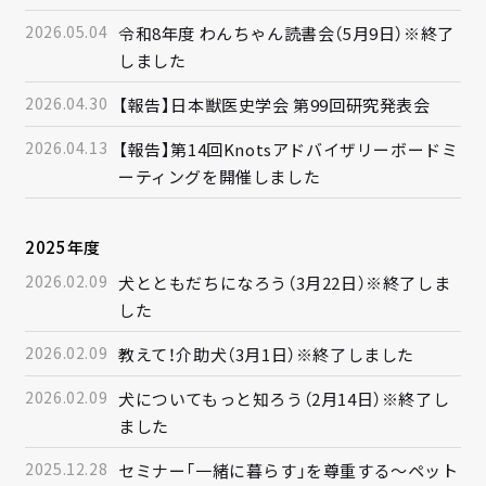
2026.05.04
令和8年度 わんちゃん読書会（5月9日）※終了
しました
2026.04.30
【報告】日本獣医史学会 第99回研究発表会
2026.04.13
【報告】第14回Knotsアドバイザリーボードミ
ーティングを開催しました
2025年度
2026.02.09
犬とともだちになろう（3月22日）※終了しま
した
2026.02.09
教えて！介助犬（3月1日）※終了しました
2026.02.09
犬についてもっと知ろう（2月14日）※終了し
ました
2025.12.28
セミナー「一緒に暮らす」を尊重する～ペット