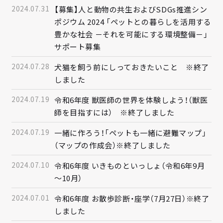
2024.07.31
【募集】人と動物の共生およびSDGs推進シン
ポジウム 2024 「ペットとの暮らしを活用する
豊かな社会 －それを可能にする環境整備－」
サポート募集
2024.07.28
犬猫を飼う前にしっておきたいこと ※終了
しました
2024.07.19
令和6年度 獣医師の世界を体験しよう！（獣医
師を目指すには） ※終了しました
2024.07.19
一緒に作ろう！「ペットも一緒に避難マップ」
（マップの作成会）※終了しました
2024.07.10
令和6年度 いきものといっしょ（令和6年9月
～10月）
2024.07.01
令和6年度 お散歩診断・座学（7月27日）※終了
しました