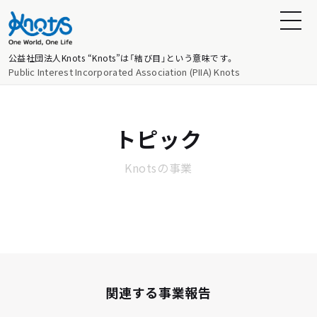
公益社団法人Knots
“Knots”は「結び目」という意味です。
Public Interest Incorporated Association (PIIA) Knots
トピック
Knotsの事業
関連する事業報告