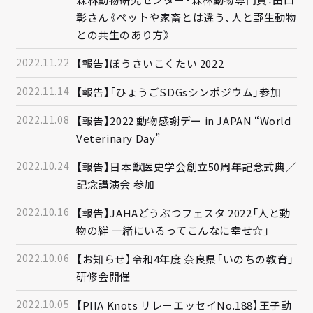
彰さん《ペットや家畜とは違う、人と野生動物
との共生のあり方》
2022.11.22
【報告】ぼうさいこくたい 2022
2022.11.14
【報告】「ひょうごSDGsシンポジウム」参加
2022.11.08
【報告】2022 動物感謝デー in JAPAN “World
Veterinary Day”
2022.10.24
【報告】日本獣医史学会創立50周年記念式典／
記念講演会 参加
2022.10.16
【報告】JAHAどうぶつフェスタ 2022「人と動
物の絆 一緒にいるってこんなに幸せ☆」
2022.10.06
【お知らせ】令和4年度 奈良県「いのちの教育」
研修会開催
2022.10.05
【PIIA Knots リレーエッセイNo.188】王子動