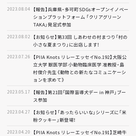
2023.08.04
【報告】兵庫県・多可町SDGsオープンイノベー
ションプラットフォーム 「クリアグリーン
TAKA」発足式参加
2023.08.02
【お知らせ】第33回 しあわせの村まつり「村の
小さな夏まつり」に出店します！
2023.07.26
【PIIA Knots リレーエッセイNo.192】大阪公
立大学 獣医学部 小動物臨床医学 准教授・島
村俊介先生《動物との新たなコミュニケーシ
ョンを求めて》
2023.05.17
【報告】第21回「国際盲導犬デー in 神戸」ブー
ス参加
2023.04.27
【お知らせ】「あったらいいな」シリーズに「米
粉クッキー」新登場！
2023.04.20
【PIIA Knots リレーエッセイNo.191】芝崎牛