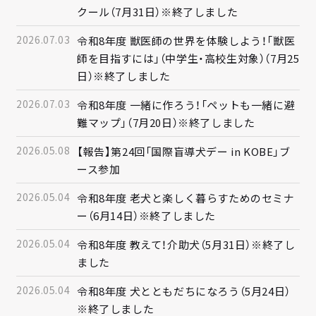
クール（7月31日）※終了しました
2026.07.03
令和8年度 獣医師の世界を体験しよう！「獣医
師を目指すには」（中学生・高校生対象）（7月25
日）※終了しました
2026.07.03
令和8年度 一緒に作ろう！「ペットも一緒に避
難マップ」（7月20日）※終了しました
2026.05.08
【報告】第24回「国際盲導犬デー in KOBE」ブ
ース参加
2026.05.04
令和8年度 老犬と楽しく暮らすためのセミナ
ー（6月14日）※終了しました
2026.05.04
令和8年度 教えて！介助犬（5月31日）※終了し
ました
2026.05.04
令和8年度 犬とともだちになろう（5月24日）
※終了しました