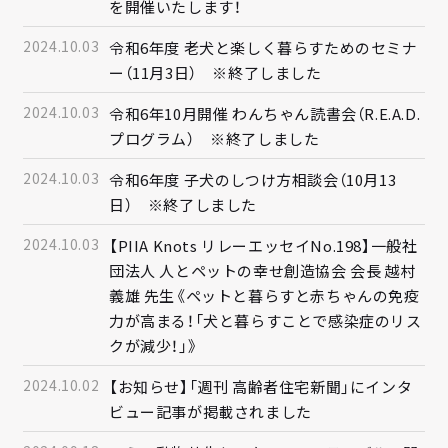
を開催いたします！
2024.10.03
令和6年度 老犬と楽しく暮らすためのセミナ
ー（11月3日） ※終了しました
2024.10.03
令和6年10月開催 わんちゃん読書会（R.E.A.D.
プログラム） ※終了しました
2024.10.03
令和6年度 子犬のしつけ方相談会（10月13
日） ※終了しました
2024.10.03
【PIIA Knots リレーエッセイNo.198】一般社
団法人 人とペットの幸せ創造協会 会長 越村
義雄 先生《ペットと暮らすと赤ちゃんの免疫
力が高まる！「犬と暮らすことで感染症のリス
クが減少！」》
2024.10.02
【お知らせ】「週刊 高齢者住宅新聞」にインタ
ビュー記事が掲載されました