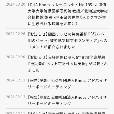
2024.03.20
【PIIA Knots リレーエッセイNo.195】北海道
大学大学院獣医学研究院 教授／北海道大学総
合博物館 館長 ・坪田敏男先生《人とクマが共
に生きられる環境を未来に》
2024.02.26
【お知らせ】関西テレビの特集番組『「行方不
明のペット」被災地で探すボランティア』への
コメントが紹介されました
2024.02.20
【お知らせ】日経新聞に令和6年能登半島地震
『被災者のペット可物件入居支援』が掲載され
ました
2024.02.13
【報告】第8回 公益社団法人Knots アドバイザ
リーボードミーティング
2024.02.13
【報告】第9回 公益社団法人Knots アドバイザ
リーボードミーティング
2024.02.11
【お知らせ】読売新聞に令和6年能登半島地震