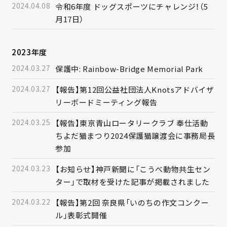
2024.04.08
令和6年度 ドッグスポーツにチャレンジ！（5
月17日）
2023年度
2024.03.27
保護中: Rainbow-Bridge Memorial Park
2024.03.27
【報告】第12回公益社団法人Knotsアドバイザ
リーボードミーティング報告
2024.03.25
【報告】東京青山ロータリークラブ 奉仕活動
ちよだ猫まつり2024保護猫譲渡会に事務局長
参加
2024.03.23
【お知らせ】神戸新聞に「こうべ動物共生セン
ター」で取材を受けた記事が掲載されました
2024.03.22
【報告】第2回 奈良県「いのちの作文コンクー
ル」表彰式開催