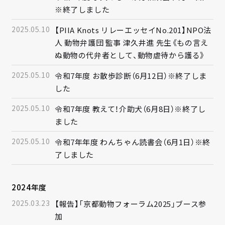
※終了しました
2025.05.10
【PIIA Knots リレーエッセイNo.201】NPO法
人 動物弁護団 監事 津久井進 先生《もの言え
ぬ動物の代弁者として、動物虐待から護る》
2025.05.10
令和7年度 お散歩診断（6月12日）※終了しま
した
2025.05.10
令和7年度 教えて！介助犬（6月8日）※終了し
ました
2025.05.10
令和7年年度 わんちゃん読書会（6月1日）※終
了しました
2024年度
2025.03.23
【報告】「京都動物フォーラム2025」ブース参
加