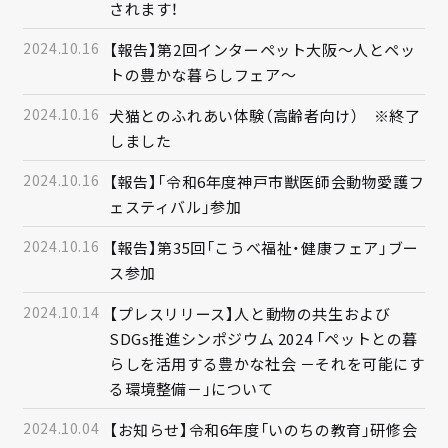
されます！
2024.10.16
【報告】第2回インターペット大阪～人とペッ
トの豊かな暮らしフェア～
2024.10.16
犬猫とのふれあい体験（高齢者向け） ※終了
しました
2024.10.16
【報告】「令和6年度神戸市獣医師会動物愛護フ
ェスティバル」参加
2024.10.16
【報告】第35回「こうべ福祉・健康フェア」ブー
ス参加
2024.10.14
【プレスリリース】人と動物の共生および
SDGs推進シンポジウム 2024 「ペットとの暮
らしを活用する豊かな社会 －それを可能にす
る環境整備－」について
2024.10.04
【お知らせ】令和6年度「いのちの教育」研修会