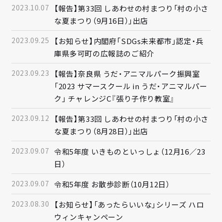
2023.10.07
【報告】第33回 しあわせの村まつり「村の小さ
な夏まつり（9月16日）」出店
2023.09.25
【お知らせ】内閣府「SDGs未来都市」認定・兵
庫県多可町の広報誌のご紹介
2023.09.23
【報告】奈良県 うだ・アニマルパーク振興室
「2023 サマースクール in うだ・アニマルパー
ク」 チャレンジC『張り子作り教室』
2023.09.12
【報告】第33回 しあわせの村まつり「村の小さ
な夏まつり（8月28日）」出店
2023.09.07
令和5年度 いきものといっしょ（12月16／23
日）
2023.09.07
令和5年度 お散歩診断（10月12日）
2023.08.30
【お知らせ】「あったらいいな」シリーズ ハロ
ウィンキャンペーン