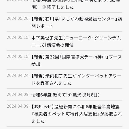
園） ※終了しました
2024.05.20
【報告】石川県「いしかわ動物愛護センター」訪
問レポート
2024.05.15
木下美也子先生（ニューヨーク・グリーンチム
ニーズ）講演会の開催
2024.05.15
【報告】第22回「国際盲導犬デーin神戸」ブース
参加
2024.04.24
【報告】柴内裕子先生がインターペットアワー
ドを受賞されました
2024.04.09
令和6年度 教えて！介助犬（6月8日）
2024.04.09
【お知らせ】産経新聞に令和6年能登半島地震
『被災者のペット可物件入居支援』が掲載され
ました