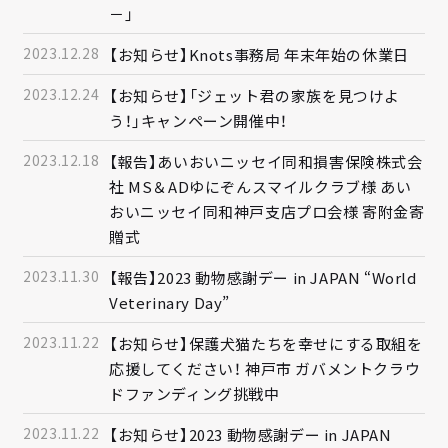
－」
2023.12.28
【お知らせ】Knots事務局 年末年始の休業日
2023.12.24
【お知らせ】「ジェット君の家族を見つけよ
う！」キャンペーン開催中！
2023.12.18
【報告】あいおいニッセイ同和損害保険株式会
社 MS＆ADゆにぞんスマイルクラブ様 あい
おいニッセイ同和神戸支店プロ会様 寄附金寄
贈式
2023.11.30
【報告】2023 動物感謝デー in JAPAN “World
Veterinary Day”
2023.11.22
【お知らせ】保護犬猫たちを幸せにする取組を
応援してください！ 神戸市 ガバメントクラウ
ドファンディング挑戦中
2023.11.22
【お知らせ】2023 動物感謝デー in JAPAN