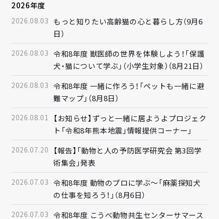
2026年度
2026.08.03
もっと知りたい高齢猫の心と暮らし方（9月6
日）
2026.08.03
令和8年度 獣医師の世界を体験しよう！「保護
犬・猫について学ぶ」（小学生対象）（8月21日）
2026.08.03
令和8年度 一緒に作ろう！「ペットも一緒に避
難マップ」（8月8日）
2026.08.01
【お知らせ】ずっと一緒に居ようよプロジェク
ト「令和8年熊本地震」情報提供コーナー」
2026.07.20
【報告】「動物と人の予防医学研究会 第3回学
術集会」発表
2026.07.03
令和8年度 動物のプロに学ぶ～「麻薬探知犬
の仕事を知ろう！」（8月6日）
2026.07.03
令和8年度 こうべ動物共生センターサマース