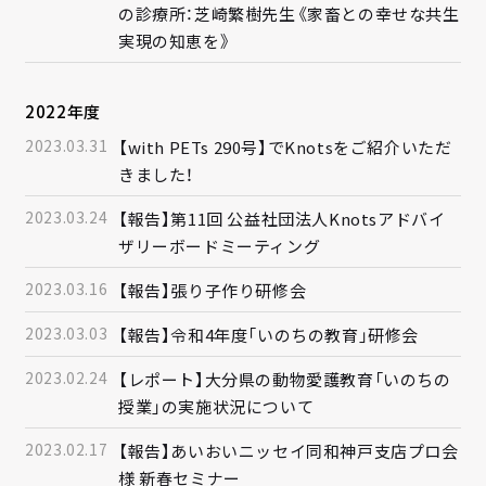
の診療所：芝崎繁樹先生《家畜との幸せな共生
実現の知恵を》
2022年度
2023.03.31
【with PETs 290号】でKnotsをご紹介いただ
きました！
2023.03.24
【報告】第11回 公益社団法人Knotsアドバイ
ザリーボードミーティング
2023.03.16
【報告】張り子作り研修会
2023.03.03
【報告】令和4年度「いのちの教育」研修会
2023.02.24
【レポート】大分県の動物愛護教育「いのちの
授業」の実施状況について
2023.02.17
【報告】あいおいニッセイ同和神戸支店プロ会
様 新春セミナー