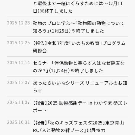
と最後まで一緒にくらすためには～（2月11
日）※終了しました
2025.12.28
動物のプロに学ぶ～「動物園の動物について
知ろう」（1月25日）※終了しました
2025.12.25
【報告】令和7年度「いのちの教育」プログラム
研修会
2025.12.14
セミナー「伴侶動物と暮らす人はなぜ健康な
のか？」（1月24日）※終了しました
2025.12.07
あったらいいなシリーズ リニューアルのお知
らせ
2025.11.07
【報告】2025 動物感謝デー in わかやま 参加レ
ポート
2025.10.31
【報告】「秋のキッズフェスタ2025」東京青山
RC『人と動物の絆ブース』出展協力