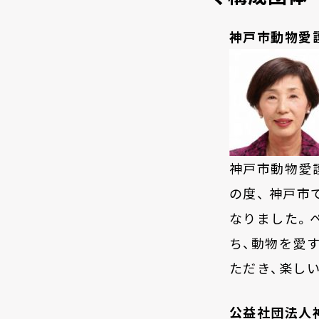
神戸市動物愛
神戸市動物愛
の度、 神戸
なりました。
ち、動物を愛
ただき、楽し
公益社団法人神