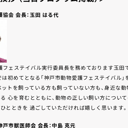
護協
会
会
長：
玉田 は
る
代
護フェステイバル実行委員長を務めております玉田
市では初めてとなる「神戸市動物愛護フェステイバル」
ペットを飼っている方も飼っていない方も、身近な動
する 心を育むとともに、動物の正しい飼い方につい
いひとときを 過ごしていただければ嬉しく思います
戸市獣医師会 会長：中島 克元