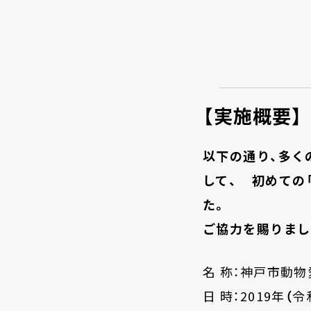
【実施概要】
以下の通り、多く
して、
初めての
た。
ご協力を賜りまし
名 称：神戸市動
日
時：
2019
年
（
令