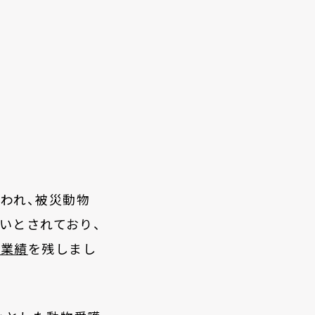
われ、被災動物
いとされており、
な業績
を残しまし