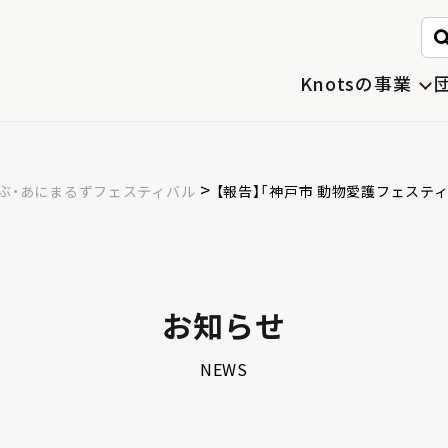
。
Knotsの事業
>
らぶ・あにまるずフェスティバル
【報告】「神戸市 動物愛護フェスティバ
お知らせ
NEWS