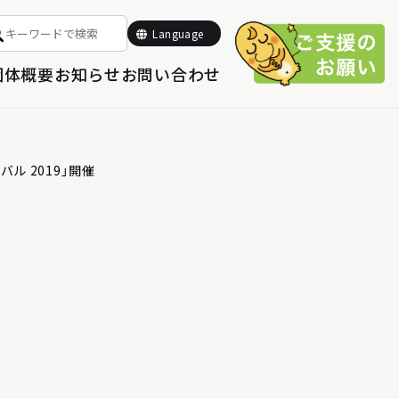
Select Language
▼
Language
団体概要
お知らせ
お問い合わせ
ル 2019」開催