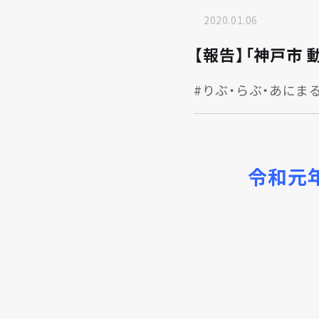
2020.01.06
【報告】「神戸市 
#りぶ・らぶ・あにま
令和元