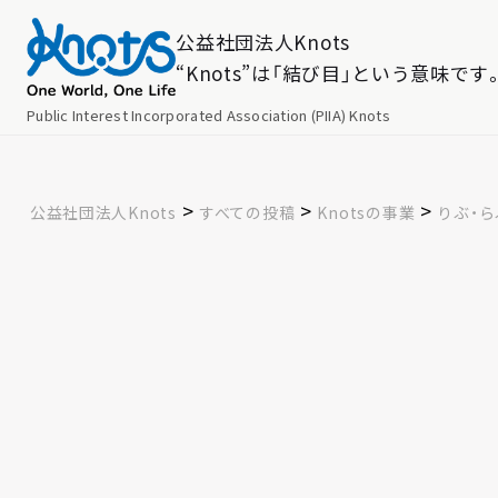
公益社団法人Knots
“Knots”は「結び目」という意味です
Public Interest Incorporated Association (PIIA) Knots
>
>
>
公益社団法人Knots
すべての投稿
Knotsの事業
りぶ・