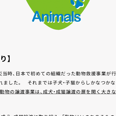
り】
当時、日本で初めての組織だった動物救援事業が行
されました。
それまでは子犬・子猫からしかなつかな
動物の譲渡事業は、成犬・成猫譲渡の扉を開く大き