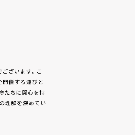
でございます。こ
を開催する運びと
物たちに関心を持
ての理解を深めてい
。