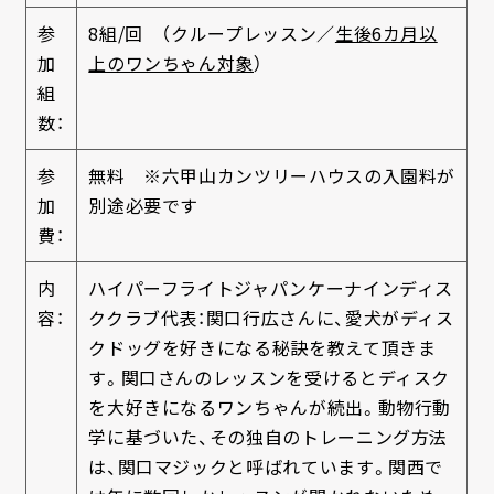
参
8組/回 （クループレッスン／
生後6カ月以
加
上のワンちゃん対象
）
組
数：
参
無料 ※六甲山カンツリーハウスの入園料が
加
別途必要です
費：
内
ハイパーフライトジャパンケーナインディス
容：
ククラブ代表：関口行広さんに、愛犬がディス
クドッグを好きになる秘訣を教えて頂きま
す。関口さんのレッスンを受けるとディスク
を大好きになるワンちゃんが続出。動物行動
学に基づいた、その独自のトレーニング方法
は、関口マジックと呼ばれています。関西で