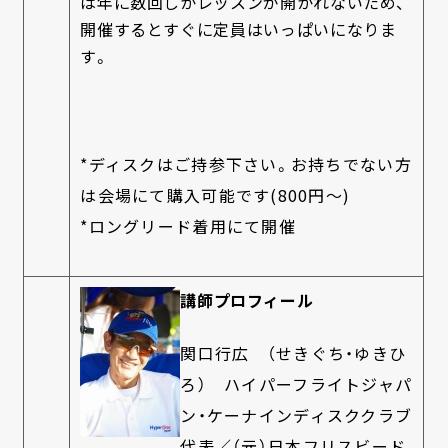
は年に数回しかレッスンが開かれないため、
開催するとすぐに定員はいっぱいになりま
す。
*ディスクはご持参下さい。お持ちでない方
は会場にて購入可能です(800円～)
*ロングリード着用にて開催
講師プロフィール
関口行広 （せきぐち・ゆきひ
ろ） ハイパーフライトジャパ
ン・ケーナインディスククラブ
代表／（元）日本フリスビード