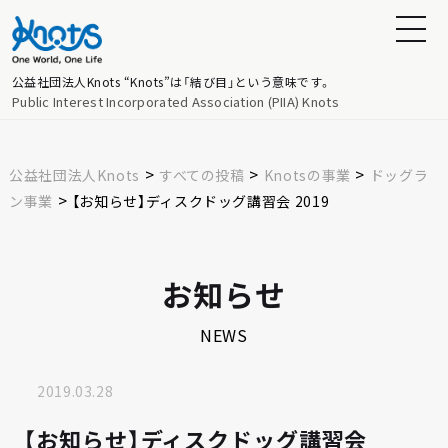
公益社団法人Knots
“Knots”は「結び目」という意味です。
Public Interest Incorporated Association (PIIA) Knots
>
>
>
公益社団法人Knots
すべての投稿
Knotsの事業
ドッグラ
>
ン事業
【お知らせ】ディスクドッグ講習会 2019
お知らせ
NEWS
2019.03.28
【お知らせ】ディスクドッグ講習会