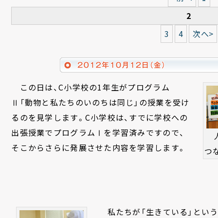
2
3
4
次へ>
この日は、C小学校の1年生がプログラム
Ⅱ「動物と私たちのいのちは同じ」の授業を受け
るのを見学します。C小学校は、すでに学校への
出張授業でプログラムⅠを学習済みですので、
そこからさらに発展させた内容を学習します。
つ
私たちが「生きている」という