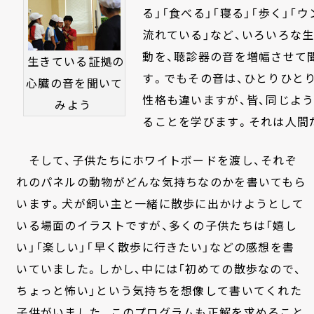
る」「食べる」「寝る」「歩く」「
流れている」など、いろいろな
動を、聴診器の音を増幅させて
生きている証拠の
す。でもその音は、ひとりひと
心臓の音を聞いて
性格も違いますが、皆、同じよ
みよう
ることを学びます。それは人間
そして、子供たちにホワイトボードを渡し、それぞ
れのパネルの動物がどんな気持ちなのかを書いてもら
います。犬が飼い主と一緒に散歩に出かけようとして
いる場面のイラストですが、多くの子供たちは「嬉し
い」「楽しい」「早く散歩に行きたい」などの感想を書
いていました。しかし、中には「初めての散歩なので、
ちょっと怖い」という気持ちを想像して書いてくれた
子供がいました。このプログラムも正解を求めること