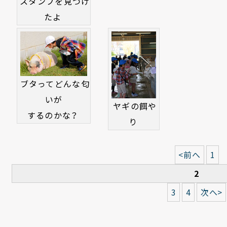
スタンプを見つけ
たよ
ブタってどんな匂
いが
ヤギの餌や
するのかな？
り
<前へ
1
2
3
4
次へ>