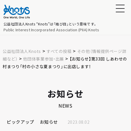
公益社団法人Knots
“Knots”は「結び目」という意味です。
Public Interest Incorporated Association (PIIA) Knots
>
>
公益社団法人Knots
すべての投稿
その他（情報提供ページ詳
>
>
細など）
他団体事業参加・出展
【お知らせ】第33回 しあわせの
村まつり「村の小さな夏まつり」に出店します！
お知らせ
NEWS
ピックアップ
お知らせ
2023.08.02