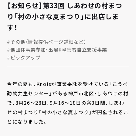
【お知らせ】第33回 しあわせの村まつ
り「村の小さな夏まつり」に出店しま
す！
#その他（情報提供ページ詳細など）
#他団体事業参加・出展
#障害者自立支援事業
#ピックアップ
今年の夏も、Knotsが事業委託を受けている「こうべ
動物共生センター」がある神戸市北区・しあわせの村
で、8月26〜28日、9月16〜18日の各3日間、しあわ
せの村まつり「村の小さな夏まつり」が開催されるこ
とになりました。