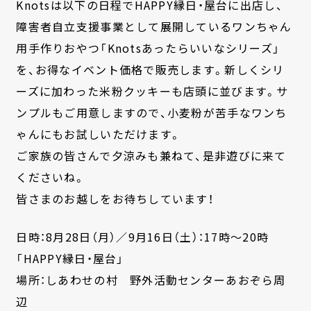
Knotsは以下の日程でHAPPY縁日・屋台に出店し、
障害者自立支援事業として展開しているワンちゃん
用手作りおやつ「Knotsあったらいいなシリーズ」
を、お得なイベント価格で販売します。新しくシリ
ーズに加わった米粉クッキーも店頭に並びます。サ
ンプルもご用意しますので、小麦粉が苦手なワンち
ゃんにもお試しいただけます。
ご家族の皆さんで夕涼みも兼ねて、是非遊びに来て
くださいね。
皆さまのお越しをお待ちしています！
日時：8月28日（月）／9月16日（土）：17時～20時
「HAPPY縁日・屋台」
場所：しあわせの村 野外活動センターあおぞら周
辺