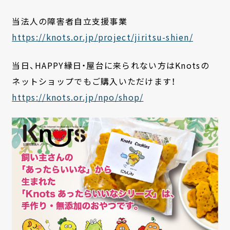
当法人の障害者自立支援事業
https://knots.or.jp/project/jiritsu-shien/
当日、HAPPY縁日・屋台に来られない方はKnotsの
ネットショップでもご購入いただけます！
https://knots.or.jp/npo/shop/