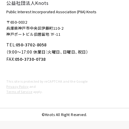
公益社団法人Knots
Public Interest Incorporated Association (PIIA) Knots
〒650-0032
兵庫県神戸市中央区伊藤町110-2
神戸ポートビル旧居留地 7F-11
TEL:
050-3702-8058
（9:00～17:00 休業日：火曜日、日曜日、祝日）
FAX:
050-3730-0738
This site is protected by reCAPTCHA and the Google
Privacy Policy
and
Terms of Service
apply.
©Knots All Right Reserved.