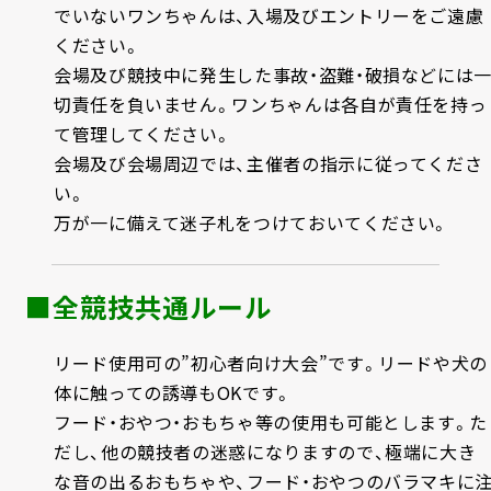
でいないワンちゃんは、入場及びエントリーをご遠慮
ください。
会場及び競技中に発生した事故・盗難・破損などには
切責任を負いません。ワンちゃんは各自が責任を持っ
て管理してください。
会場及び会場周辺では、主催者の指示に従ってくださ
い。
万が一に備えて迷子札をつけておいてください。
■全競技共通ルール
リード使用可の”初心者向け大会”です。リードや犬の
体に触っての誘導もOKです。
フード・おやつ・おもちゃ等の使用も可能とします。た
だし、他の競技者の迷惑になりますので、極端に大き
な音の出るおもちゃや、フード・おやつのバラマキに