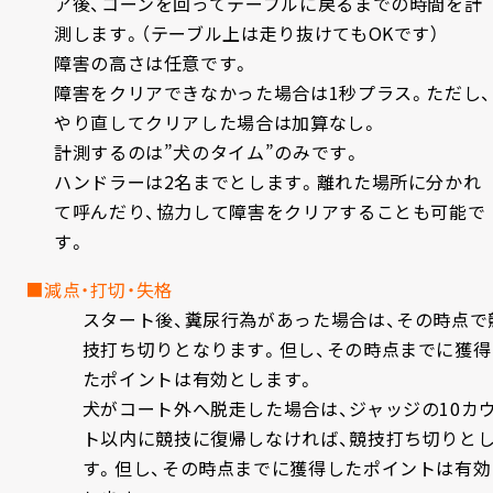
ア後、コーンを回ってテーブルに戻るまでの時間を計
測します。（テーブル上は走り抜けてもOKです）
障害の高さは任意です。
障害をクリアできなかった場合は1秒プラス。ただし、
やり直してクリアした場合は加算なし。
計測するのは”犬のタイム”のみです。
ハンドラーは2名までとします。離れた場所に分かれ
て呼んだり、協力して障害をクリアすることも可能で
す。
■減点・打切・失格
スタート後、糞尿行為があった場合は、その時点で
技打ち切りとなります。但し、その時点までに獲得
たポイントは有効とします。
犬がコート外へ脱走した場合は、ジャッジの10カ
ト以内に競技に復帰しなければ、競技打ち切りと
す。但し、その時点までに獲得したポイントは有効