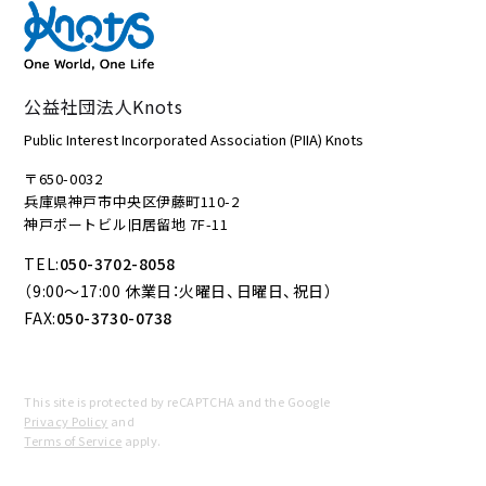
公益社団法人Knots
Public Interest Incorporated Association (PIIA) Knots
〒650-0032
兵庫県神戸市中央区伊藤町110-2
神戸ポートビル旧居留地 7F-11
TEL:
050-3702-8058
（9:00～17:00 休業日：火曜日、日曜日、祝日）
FAX:
050-3730-0738
This site is protected by reCAPTCHA and the Google
Privacy Policy
and
Terms of Service
apply.