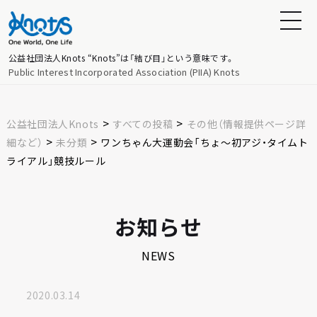
公益社団法人Knots
“Knots”は「結び目」という意味です。
Public Interest Incorporated Association (PIIA) Knots
>
>
公益社団法人Knots
すべての投稿
その他（情報提供ページ詳
>
>
細など）
未分類
ワンちゃん大運動会「ちょ〜初アジ・タイムト
ライアル」競技ルール
お知らせ
NEWS
2020.03.14