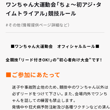
ワンちゃん大運動会「ちょ〜初アジ・タ
イムトライアル」競技ルール
#その他（情報提供ページ詳細など）
■ワンちゃん大運動会 オフィシャルルール■
全競技「リード付きOK!」の”初心者向け大会”です！
■ご参加にあたって
迷子や事故防止他のため、競技中のワンちゃん以外は
必ずリードをつけて下さい。また、会場内外でワンち
ゃんを話しての練習も禁止します。
発情中や狂犬病予防注射及び各種ワクチンなどの済