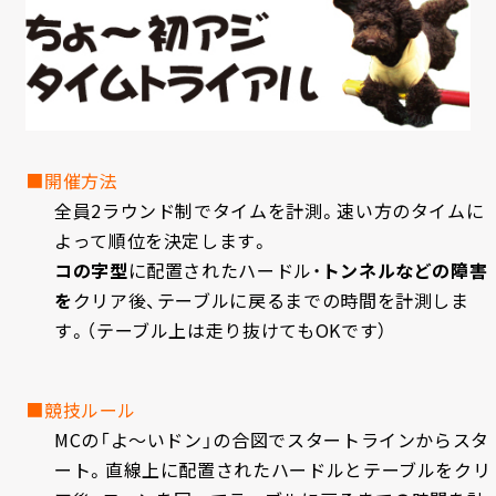
■開催方法
全員2ラウンド制でタイムを計測。速い方のタイムに
よって順位を決定します。
コの字型
に配置されたハードル・
トンネルなどの障害
を
クリア後、テーブルに戻るまでの時間を計測しま
す。（テーブル上は走り抜けてもOKです）
■競技ルール
MCの「よ～いドン」の合図でスタートラインからスタ
ート。直線上に配置されたハードルとテーブルをクリ