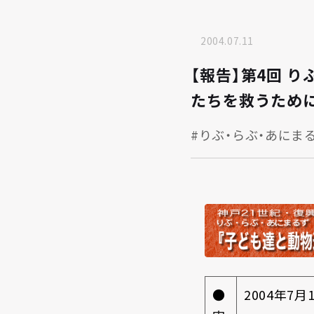
2004.07.11
【報告】第4回 
たちを救うため
#りぶ・らぶ・あにま
●
2004年7月1