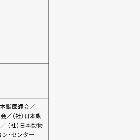
日本獣医師会／
会／（社）日本動
会／
（社）日本動物
カン・センター