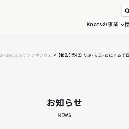
。
Knotsの事業
>
らぶ・あにまるずシンポジウム
【報告】第4回 りぶ・らぶ・あにまる
お知らせ
NEWS