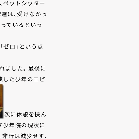
、ペットシッター
年達は、受けなかっ
回っているという
「ゼロ」という点
れました。最後に
業した少年のエピ
次に休憩を挟ん
ず少年院の現状に
、非行は減少せず、