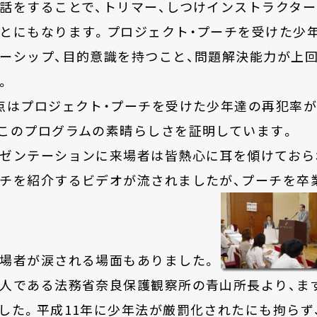
話をすることで、トリマー、しつけインストラクター
とにもなります。プロジェクト・プーチを受けた少
ーシップ、目的意識を持つこと、問題解決能力が上
。
点はプロジェクト・プーチを受けた少年達の再犯率が
このプログラムの素晴らしさを証明しています。
ゼンテーションに来場者は皆熱心に耳を傾けておら
チを紹介するビデオが流されましたが、プーチを卒
場者が涙される場面もありました。
人である法務省奈良保護観察所の青山所長より、ま
した。平成11年に少年法が厳罰化されたにも拘らず