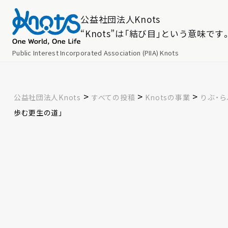
公益社団法人Knots
“Knots”は「結び目」という意味です
Public Interest Incorporated Association (PIIA) Knots
>
>
>
公益社団法人Knots
すべての投稿
Knotsの事業
りぶ・
歩む更生の道」