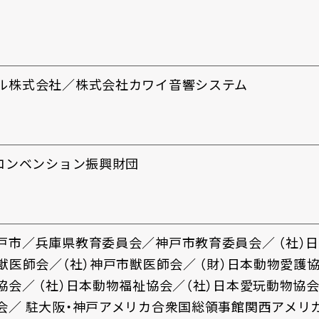
ル株式会社／株式会社カワイ音響システム
力コンベンション振興財団
戸市／兵庫県教育委員会／神戸市教育委員会／
（社）
県獣医師会／（社）神戸市獣医師会／
（財）日本動物愛護協
協会／
（社）日本動物福祉協会／（社）日本愛玩動物協
会／
駐大阪・神戸アメリカ合衆国総領事館関西アメリ