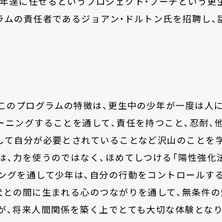
年達に任せるというプロジェクト・プーチという更
ラムの責任者であるジョアン・ドルトン氏を招聘し、
このプログラムの特徴は、更生中の少年が一度は人
ーニングすることを通して、責任を持つこと、忍耐、
して自分が必要とされていることなど沢山のことを
は、力を使うのではなく、ほめてしつける「陽性強化
ングを通して少年は、自分の行動をコントロールす
犬との間に生まれる心のつながりを通して、無条件
が、将来人間関係を築く上でとても大切な体験となり