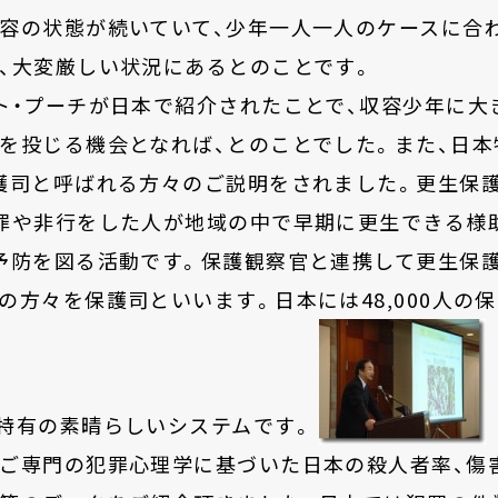
容の状態が続いていて、少年一人一人のケースに合
、大変厳しい状況にあるとのことです。
ト・プーチが日本で紹介されたことで、収容少年に大
を投じる機会となれば、とのことでした。また、日
護司と呼ばれる方々のご説明をされました。更生保
罪や非行をした人が地域の中で早期に更生できる様
予防を図る活動です。保護観察官と連携して更生保
の方々を保護司といいます。日本には48,000人の
特有の素晴らしいシステムです。
ご専門の犯罪心理学に基づいた日本の殺人者率、傷