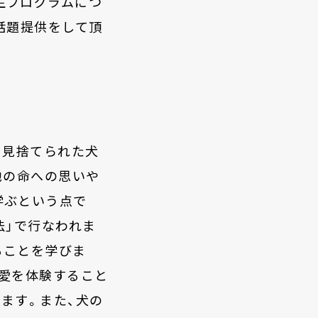
生プログラムにつ
話題提供をして頂
に見捨てられた犬
他の命への思いや
学ぶという点で
法」で行なわれま
ることを学びま
の愛を体験すること
ます。また、犬の