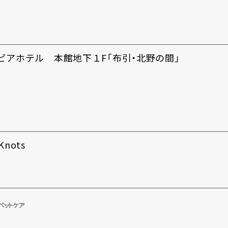
ピアホテル 本館地下１F「布引・北野の間」
nots