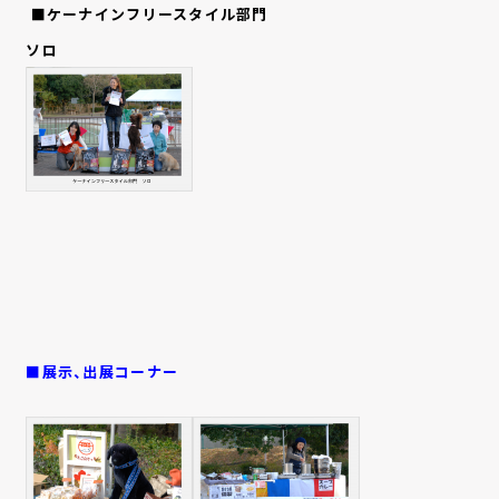
■ケーナインフリースタイル部門
ソロ
■展示、出展コーナー