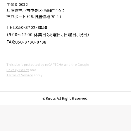
〒650-0032
兵庫県神戸市中央区伊藤町110-2
神戸ポートビル旧居留地 7F-11
TEL:
050-3702-8058
（9:00～17:00 休業日：火曜日、日曜日、祝日）
FAX:
050-3730-0738
This site is protected by reCAPTCHA and the Google
Privacy Policy
and
Terms of Service
apply.
©Knots All Right Reserved.