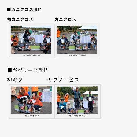
■カニクロス部門
初カニクロス
カニクロス
■ギグレース部門
初ギグ サブノービス