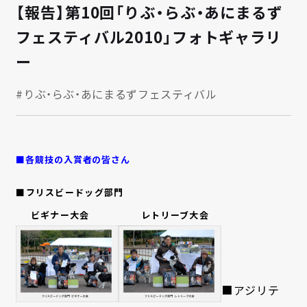
【報告】第10回「りぶ・らぶ・あにまるず
フェスティバル2010」フォトギャラリ
ー
#りぶ・らぶ・あにまるずフェスティバル
■各競技の入賞者の皆さん
■フリスビードッグ部門
ビギナー大会 レトリーブ大会
■アジリテ