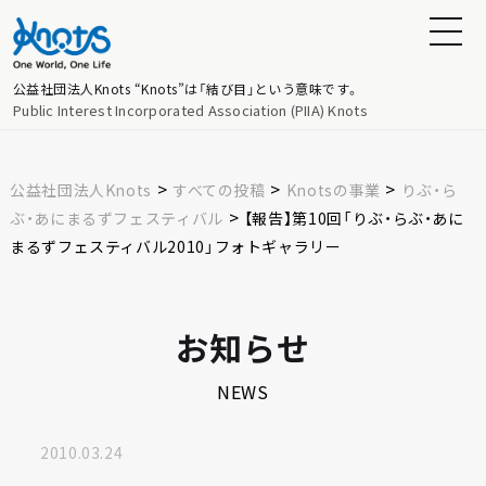
公益社団法人Knots
“Knots”は「結び目」という意味です。
Public Interest Incorporated Association (PIIA) Knots
>
>
>
公益社団法人Knots
すべての投稿
Knotsの事業
りぶ・ら
>
ぶ・あにまるずフェスティバル
【報告】第10回「りぶ・らぶ・あに
まるずフェスティバル2010」フォトギャラリー
お知らせ
NEWS
2010.03.24