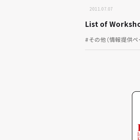
2011.07.07
List of Worksh
#その他（情報提供ペ