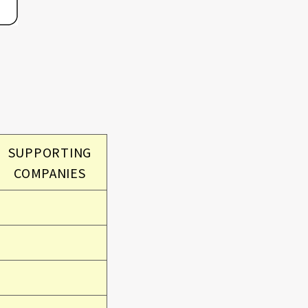
SUPPORTING
COMPANIES