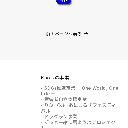
前のページへ戻る
Knotsの事業
- SDGs推進事業 —One World, One
Life—
- 障害者自立支援事業
- りぶ・らぶ・あにまるずフェスティ
バル
- ドッグラン事業
- ずっと一緒に居ようよプロジェク
ト