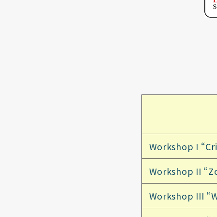
Workshop I “Cr
Workshop II “Z
Workshop III “