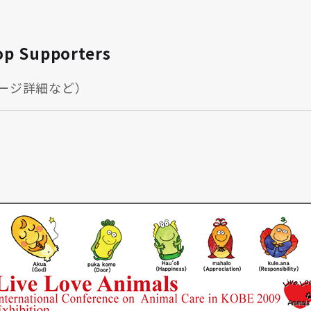
op Supporters
ージ詳細など）