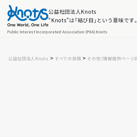
公益社団法人Knots
“Knots”は「結び目」という意味です
Public Interest Incorporated Association (PIIA) Knots
>
>
公益社団法人Knots
すべての投稿
その他（情報提供ページ