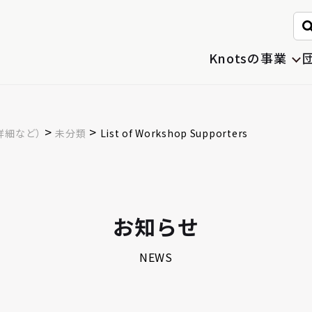
。
Knotsの事業
>
>
詳細など）
未分類
List of Workshop Supporters
お知らせ
NEWS