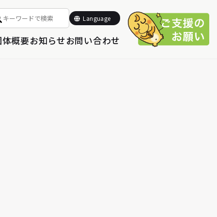
Select Language
▼
Language
団体概要
お知らせ
お問い合わせ