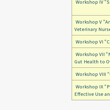
Workshop IV “S
Workshop V “An
Veterinary Nurs
Workshop VI “C
Workshop VII “N
Gut Health to Ov
Workshop VIII “
Workshop IX “Pr
Effective Use a