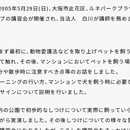
2005年5月29日(日)、大阪市此花区、ルネパークプ
ブの講習会が開催され、当法人 白川が講師を務め
まず最初に、動物愛護法などを取り上げペットを飼
て触れ、その後、マンションにおいてペットを飼う
分や散歩時に注意すべき点等のお話をしました。
ーニングの行い方、マンションで犬を飼う時に必要
サインについて説明を行いました。
内の公園で初歩的なしつけについて実際に飼ってい
がら実演しました。その後しつけについての様々な
講習会になりましたが、こうした講習会をきっかけ