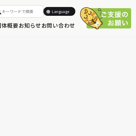
Select Language
▼
Language
団体概要
お知らせ
お問い合わせ