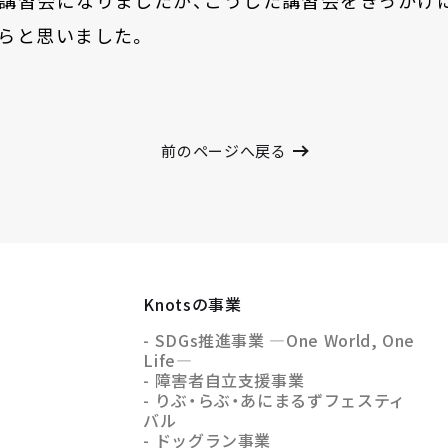
らと思いました。
前のページへ戻る
Knotsの事業
- SDGs推進事業 —One World, One
Life—
- 障害者自立支援事業
- りぶ・らぶ・あにまるずフェスティ
バル
- ドッグラン事業