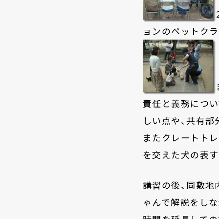
ョンのペットクラ
責任と義務につい
しい点や、共有部
またクレートトレ
を交えた犬の表す
講習の後、同敷地
ゃんで解説をしな
時間を延長しての