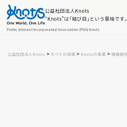
公益社団法人Knots
“Knots”は「結び目」という意味です
Public Interest Incorporated Association (PIIA) Knots
>
>
>
公益社団法人Knots
すべての投稿
Knotsの事業
情報提