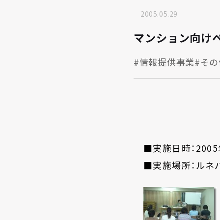
2005.05.29
マンション向けペ
#情報提供事業
#その
■実施日時：2005年
■実施場所：ルネ