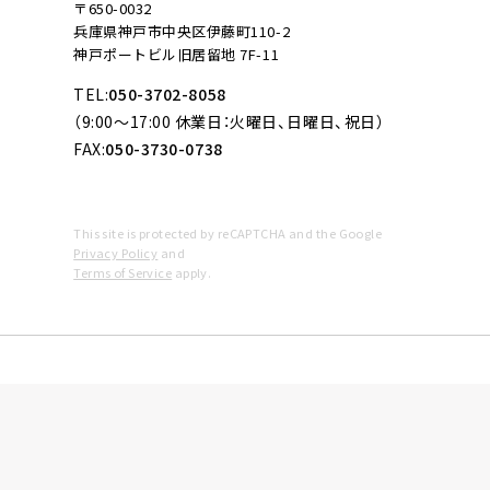
〒650-0032
兵庫県神戸市中央区伊藤町110-2
神戸ポートビル旧居留地 7F-11
TEL:
050-3702-8058
（9:00～17:00 休業日：火曜日、日曜日、祝日）
FAX:
050-3730-0738
This site is protected by reCAPTCHA and the Google
Privacy Policy
and
Terms of Service
apply.