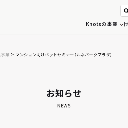
。
Knotsの事業
>
供事業
マンション向けペットセミナー（ルネパークプラザ）
お知らせ
NEWS