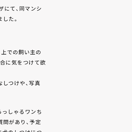
ラザにて、同マンシ
ました。
う上での飼い主の
場合に気をつけて欲
なしつけや、写真
らっしゃるワンち
質問があり、予定
に犬のしつけにつ