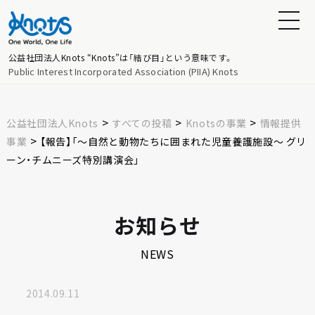
公益社団法人Knots
“Knots”は「結び目」という意味です。
Public Interest Incorporated Association (PIIA) Knots
>
>
>
公益社団法人Knots
すべての投稿
Knotsの事業
情報提供
>
事業
【報告】「～自然と動物たちに囲まれた児童養護施設～ グリ
ーン・チムニーズ特別講演会」
お知らせ
NEWS
2014.09.11