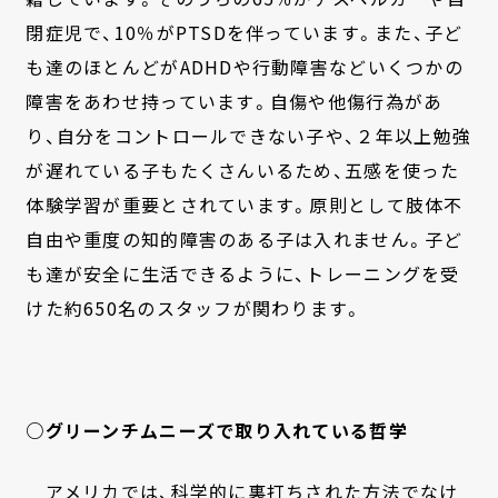
閉症児で、10％がPTSDを伴っています。また、子ど
も達のほとんどがADHDや行動障害などいくつかの
障害をあわせ持っています。自傷や他傷行為があ
り、自分をコントロールできない子や、２年以上勉強
が遅れている子もたくさんいるため、五感を使った
体験学習が重要とされています。原則として肢体不
自由や重度の知的障害のある子は入れません。子ど
も達が安全に生活できるように、トレーニングを受
けた約650名のスタッフが関わります。
○グリーンチムニーズで取り入れている哲学
アメリカでは、科学的に裏打ちされた方法でなけ