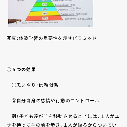
写真：体験学習の重要性を示すピラミッド
○５つの効果
①思いやり・信頼関係
②自分自身の感情や行動のコントロール
例）子ども達が羊を移動させるときには、１人がエ
サを持って羊の前を歩き、１人が後ろからついてい