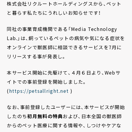
株式会社リクルートホールディングスから、ペット
と暮らす私たちにうれしいお知らせです！
同社の事業育成機関である「Media Technology
Lab.」は、
飼っているペットの病気や気になる症状を
オンラインで獣医師に相
談できるサービスを7月に
リリースする事が発表し。
本サービス開始に先駆けて、４月６日より、Webサ
イトでの事前登録を開始しました。
(
https://petsallright.net
)
なお、事前登録したユーザーには、
本サービスが開始
したのち
初月無料の特典
および、
日本全国の獣医師
からのペット医療に関する情報や、
しつけやケアな