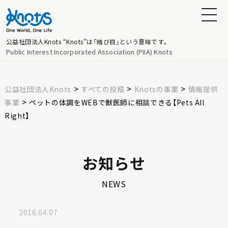
公益社団法人Knots
“Knots”は「結び目」という意味です。
Public Interest Incorporated Association (PIIA) Knots
>
>
>
公益社団法人Knots
すべての投稿
Knotsの事業
情報提供
>
事業
ペットの体調をWEBで獣医師に相談できる【Pets All
Right】
お知らせ
NEWS
2016.04.07