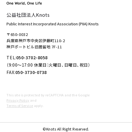
公益社団法人Knots
Public Interest Incorporated Association (PIIA) Knots
〒650-0032
兵庫県神戸市中央区伊藤町110-2
神戸ポートビル旧居留地 7F-11
TEL:
050-3702-8058
（9:00～17:00 休業日：火曜日、日曜日、祝日）
FAX:
050-3730-0738
This site is protected by reCAPTCHA and the Google
Privacy Policy
and
Terms of Service
apply.
©Knots All Right Reserved.