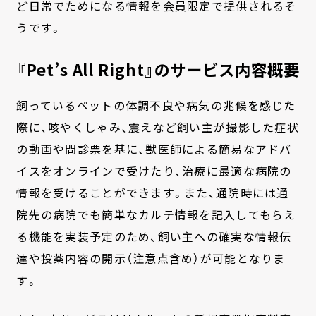
ど日常でためになる情報を会員限定で提供されるそ
うです。
『Pet’s All Right』のサービス内容概要
飼っているペットの体調不良や病気の兆候を感じた
際に、
咳やくしゃみ、
震えなど飼い主が撮影した症状
の動画や問診票を基に、
獣医師による簡易なアドバ
イスをオンラインで受けたり、
治療に最適な病院の
情報を受けることができます。また、
通院時には通
院先の病院でも簡単なカルテ情報を記入してもらえ
る
機能を実装予定のため、
飼い主への確実な情報伝
達や投薬内容の開示（注意点含め）
が可能となりま
す。