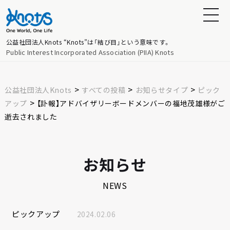
公益社団法人Knots
“Knots”は「結び目」という意味です。
Public Interest Incorporated Association (PIIA) Knots
>
>
>
公益社団法人Knots
すべての投稿
お知らせタイプ
ピック
>
アップ
【訃報】アドバイザリーボードメンバーの福地茂雄様がご
逝去されました
お知らせ
NEWS
ピックアップ
2024.02.06