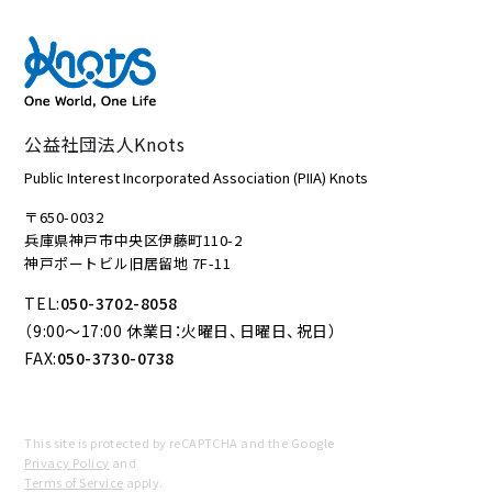
公益社団法人Knots
Public Interest Incorporated Association (PIIA) Knots
〒650-0032
兵庫県神戸市中央区伊藤町110-2
神戸ポートビル旧居留地 7F-11
TEL:
050-3702-8058
（9:00～17:00 休業日：火曜日、日曜日、祝日）
FAX:
050-3730-0738
This site is protected by reCAPTCHA and the Google
Privacy Policy
and
Terms of Service
apply.