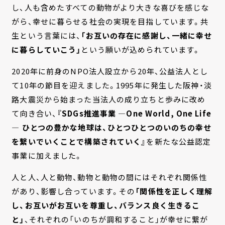
し、人も含めたすべての動物がより大きな喜びを感じな
がら、幸せに暮らせる社会の実現を目指しています。共
生という言葉には、
「お互いの存在に感謝し、一緒に幸せ
に暮らしていこう」
という願いが込められています。
2020年に前身のNPO法人設立から20年、公益法人とし
て10年の節目を迎えました。1995年に発生した阪神・淡
路大震災から始まった当法人の成り立ちと歩みに改め
て向き合い、
『SDGs推進事業 —One World, One Life
— ひとつの豊かな地球は、ひとつひとつのいのちの幸せ
を繋いでいくことで構築されていく』
を新たな公益認定
事業に加えました。
人と人、人と動物、動物と動物の間にはそれぞれ関係性
があり、影響し合っています。その
「関係性を正しく理解
し、お互いがお互いを尊重し、バランス良く生きるこ
と」
、それぞれの「いのちが調和すること」が幸せに繋が