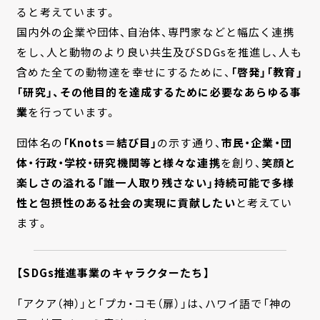
ると考えています。
国内外の企業や団体、自治体、専門家などと幅広く連携
をし、人と動物のより良い共生及びSDGsを推進し、人も
含めた全ての動物達を幸せにするために、
「啓発」「教育」
「研究」、その他目的を達成するために必要なあらゆる事
業
を行っています。
団体名の
「Knots＝結び目」
の示す通り、
市民・企業・団
体・行政・学校・研究機関等と様々な連携
を創り、
笑顔と
楽しさの溢れる「誰一人取り残さない」持続可能で多様
性と包摂性のある社会の実現に貢献したい
と考えてい
ます。
【SDGs推進事業のキャラクターたち】
「アクア（神）」と「プカ・コモ（扉）」は、ハワイ語で「神の