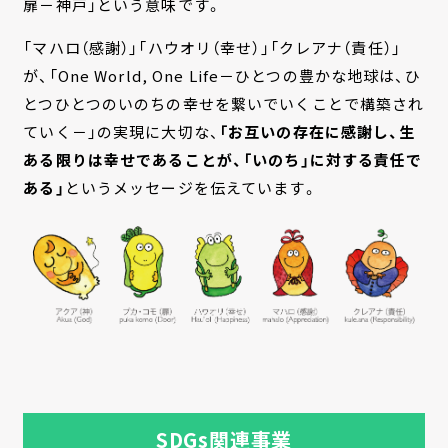
扉－神戸」という意味です。
「マハロ（感謝）」「ハウオリ（幸せ）」「クレアナ（責任）」
が、「One World, One Life－ひとつの豊かな地球は、ひ
とつひとつのいのちの幸せを繋いでいくことで構築され
ていく－」の実現に大切な、
「お互いの存在に感謝し、生
ある限りは幸せであることが、「いのち」に対する責任で
ある」
というメッセージを伝えています。
SDGs関連事業