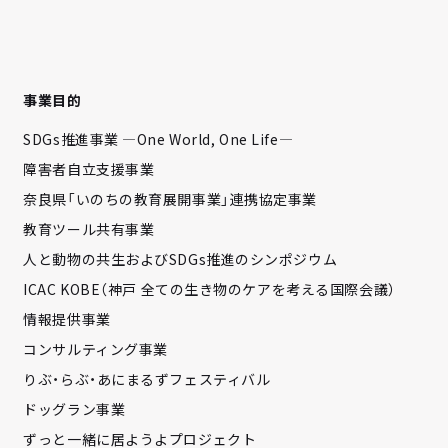
事業目的
SDGs推進事業 —One World, One Life—
障害者自立支援事業
奈良県「いのちの教育展開事業」連携協定事業
教育ツール共有事業
人と動物の共生およびSDGs推進のシンポジウム
ICAC KOBE（神戸 全ての生き物のケアを考える国際会議）
情報提供事業
コンサルティング事業
りぶ・らぶ・あにまるずフェスティバル
ドッグラン事業
ずっと一緒に居ようよプロジェクト