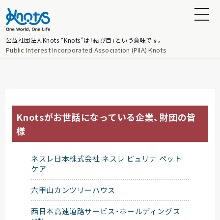
公益社団法人Knots
“Knots”は「結び目」という意味です。
Public Interest Incorporated Association (PIIA) Knots
Knotsがお世話になっている企業、財団の皆
様
ネスレ日本株式会社 ネスレ ピュリナ ペット
ケア
六甲山カンツリーハウス
西日本高速道路サービス・ホールディングス