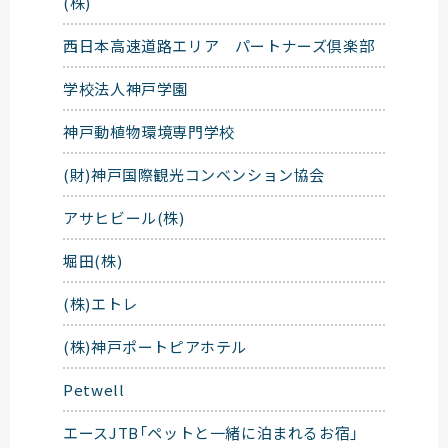
(株)
西日本高速道路エリア パートナーズ倶楽部
学校法人神戸学園
神戸動植物環境専門学校
(財)神戸国際観光コンベンション協会
アサヒビール(株)
堀田(株)
(株)エトレ
(株)神戸ポートピアホテル
Petwell
エースJTB「ペットと一緒に泊まれるお宿」