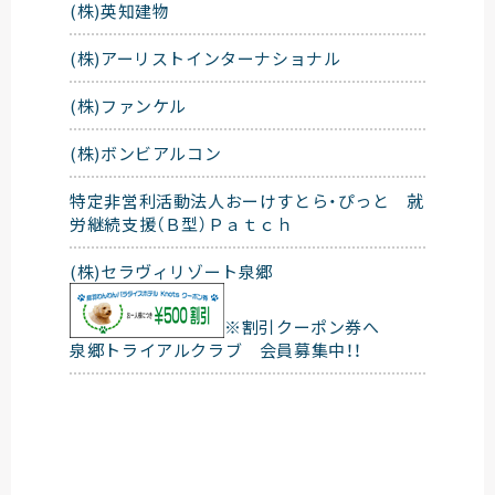
(株)英知建物
(株)アーリストインターナショナル
(株)ファンケル
(株)ボンビアルコン
特定非営利活動法人おーけすとら・ぴっと 就
労継続支援（Ｂ型）Ｐａｔｃｈ
(株)セラヴィリゾート泉郷
※割引クーポン券へ
泉郷トライアルクラブ 会員募集中！！