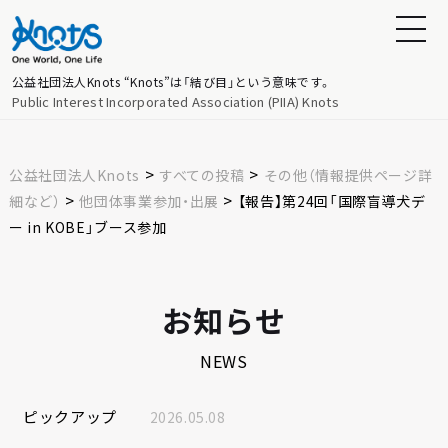
公益社団法人Knots
“Knots”は「結び目」という意味です。
Public Interest Incorporated Association (PIIA) Knots
>
>
公益社団法人Knots
すべての投稿
その他（情報提供ページ詳
>
>
細など）
他団体事業参加・出展
【報告】第24回「国際盲導犬デ
ー in KOBE」ブース参加
お知らせ
NEWS
ピックアップ
2026.05.08