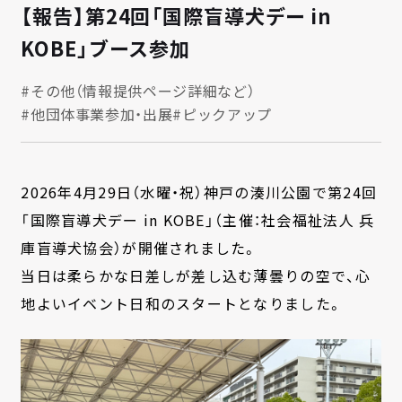
【報告】第24回「国際盲導犬デー in
KOBE」ブース参加
#その他（情報提供ページ詳細など）
#他団体事業参加・出展
#ピックアップ
2026年4月29日（水曜・祝）神戸の湊川公園で第24回
「国際盲導犬デー in KOBE」（主催：社会福祉法人 兵
庫盲導犬協会）が開催されました。
当日は柔らかな日差しが差し込む薄曇りの空で、心
地よいイベント日和のスタートとなりました。