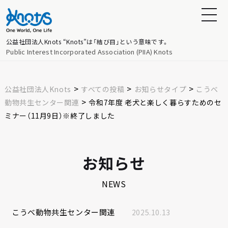
公益社団法人Knots
“Knots”は「結び目」という意味です。
Public Interest Incorporated Association (PIIA) Knots
>
>
>
公益社団法人Knots
すべての投稿
お知らせタイプ
こうべ
>
動物共生センター関連
令和7年度 老犬と楽しく暮らすためのセ
ミナー（11月9日）※終了しました
お知らせ
NEWS
こうべ動物共生センター関連
2025.10.13