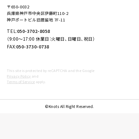
〒650-0032
兵庫県神戸市中央区伊藤町110-2
神戸ポートビル旧居留地 7F-11
TEL:
050-3702-8058
（9:00～17:00 休業日：火曜日、日曜日、祝日）
FAX:
050-3730-0738
This site is protected by reCAPTCHA and the Google
Privacy Policy
and
Terms of Service
apply.
©Knots All Right Reserved.