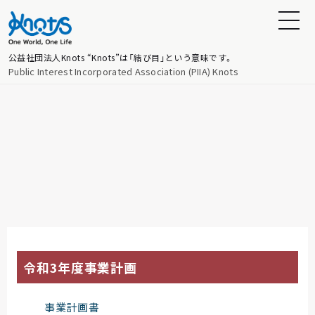
公益社団法人Knots
“Knots”は「結び目」という意味です。
Public Interest Incorporated Association (PIIA) Knots
令和3年度事業計画
事業計画書